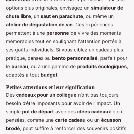
options plus originales, envisagez un
simulateur de
chute libre
, un
saut en parachute
, ou même un
atelier de dégustation de vin
. Ces expériences
permettent à une
personne
de vivre des moments
mémorables tout en soulignant l'attention portée à
ses goûts individuels. Si vous ciblez un cadeau plus
pratique, pensez au
bento personnalisé
, parfait pour
le
bureau
, ou à une gamme de
produits écologiques
,
adaptés à tout
budget
.
Petites attentions et leur signification
Des
cadeaux pour un collègue
n’ont pas toujours
besoin d’être imposants pour avoir de l’impact. Un
simple
pot de départ
avec des
idées cadeaux
bien
pensées, comme une
carte cadeau
ou un
écusson
brodé
, peut suffire à renforcer des souvenirs positifs