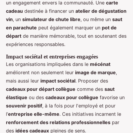
un engagement envers la communauté. Une
carte
cadeau
destinée à financer un
atelier de dégustation
vin
, un
simulateur de chute libre
, ou même un
saut
en parachute
peut également marquer un
pot de
départ
de manière mémorable, tout en soutenant des
expériences responsables.
Impact sociétal et entreprises engagées
Les organisations impliquées dans le
mécénat
améliorent non seulement leur
image de marque
,
mais aussi leur
impact sociétal
. Proposer des
cadeaux pour départ collègue
comme des
saut
élastique
ou des
cadeaux pour collègue
favorise un
souvenir positif
, à la fois pour l'employé et pour
l’
entreprise elle-même
. Ces initiatives incarnent le
renforcement des relations professionnelles
par
des
idées cadeaux
pleines de sens.