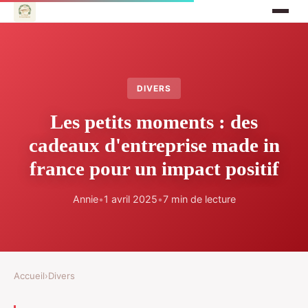
DIVERS
Les petits moments : des
cadeaux d'entreprise made in
france pour un impact positif
Annie
•
1 avril 2025
•
7 min de lecture
Accueil
›
Divers